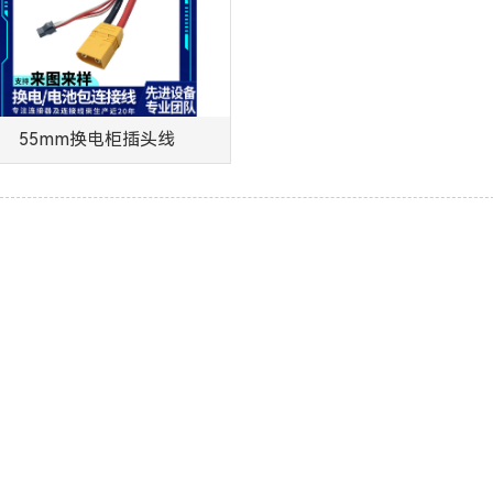
55mm换电柜插头线