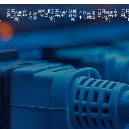
云开app官
新能源云开app
储能
云开app官
云开
走进
产品
应用
网_云开(中
官网_云开(中
连接
网_云开(中
网_
诠霖
中心
领域
国)
国)
线
国)
)
储能光伏云开app官网_云开(中国)
连接线的现代化高科技有限公司。公司成立于 2008 年 8 月
连接线的现代化高科技有限公司。公司成立于 2008 年 8 月
构
题
荣誉资质