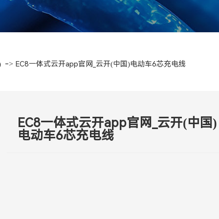
->
)
EC8一体式云开app官网_云开(中国)电动车6芯充电线
EC8一体式云开app官网_云开(中国)
电动车6芯充电线