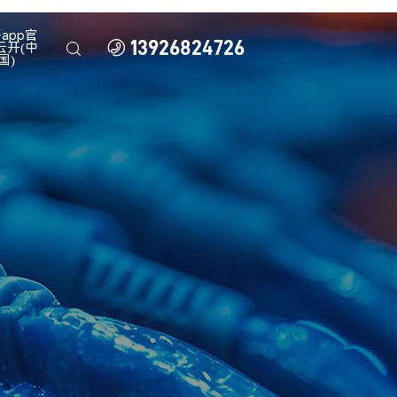
app官
13926824726


云开(中
国)