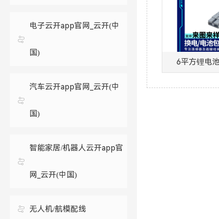
电子云开app官网_云开(中
国)
6平方锂电
汽车云开app官网_云开(中
国)
智能家居/机器人云开app官
网_云开(中国)
无人机/航模配线