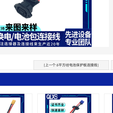
[上一个:6平方锂电池保护板连接线]