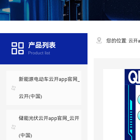
您的位置:
云开a
产品列表
Product list
新能源电动车云开app官网_
云开(中国)
储能光伏云开app官网_云开
(中国)