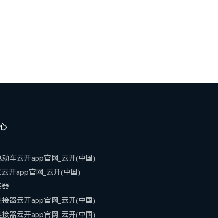
心
动车云开app官网_云开(中国)
云开app官网_云开(中国)
接器
接器云开app官网_云开(中国)
接器云开app官网_云开(中国)