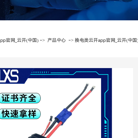
->
->
pp官网_云开(中国)
产品中心
换电类云开app官网_云开(中国