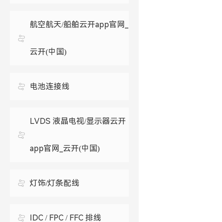
航空航天/船舶云开app官网_
云开(中国)
电池连接线
LVDS 液晶电视/显示器云开
app官网_云开(中国)
灯饰/灯条配线
IDC / FPC / FFC 排线