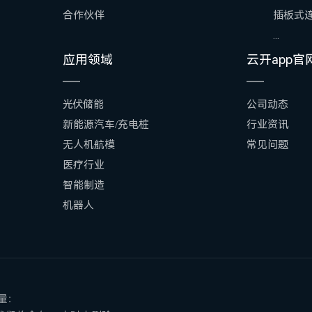
合作伙伴
插板式连
...
应用领域
云开app官
光伏储能
公司动态
新能源汽车/充电桩
行业资讯
无人机航模
常见问题
医疗行业
智能制造
机器人
量：