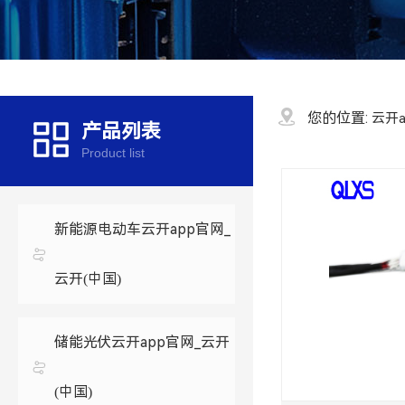
您的位置:
云开a
产品列表
Product list
新能源电动车云开app官网_
云开(中国)
储能光伏云开app官网_云开
(中国)