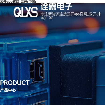
云开app官网_云开(中国)
诠霖电子
专注新能源连接云开app官网_云开(中
国)厂家
走进诠霖电子
云开app官网_云开(中国)
云开app官网_云开(中国) 是一家自主研发、生产和销售连接
云开app官网_云开(中国) 是一家自主研发、生产和销售连接
落 于“世界工厂”之称的东莞市虎门镇，交通十分便利。
落 于“世界工厂”之称的东莞市虎门镇，交通十分便利。
PRODUCT
公司简介
公司动态
云开app官网_云开
行业资讯
产品中心
(中国)
企业形象
合作伙伴