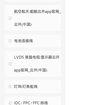
航空航天/船舶云开app官网_
云开(中国)
电池连接线
LVDS 液晶电视/显示器云开
app官网_云开(中国)
灯饰/灯条配线
IDC / FPC / FFC 排线