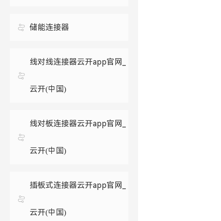
储能连接器
线对线连接器云开app官网_
云开(中国)
线对板连接器云开app官网_
云开(中国)
插板式连接器云开app官网_
云开(中国)