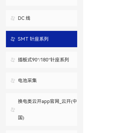
DC 线
SMT 针座系列
插板式90°/180°针座系列
电池采集
换电类云开app官网_云开(中
国)