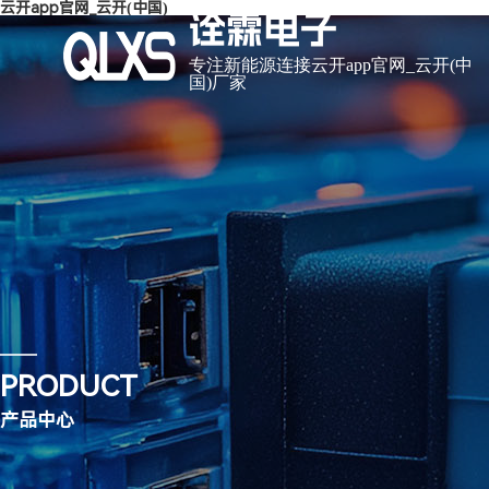
云开app官网_云开(中国)
诠霖电子
专注新能源连接云开app官网_云开(中
国)厂家
走进诠霖电子
云开app官网_云开(中国)
云开app官网_云开(中国) 是一家自主研发、生产和销售连接
云开app官网_云开(中国) 是一家自主研发、生产和销售连接
落 于“世界工厂”之称的东莞市虎门镇，交通十分便利。
落 于“世界工厂”之称的东莞市虎门镇，交通十分便利。
PRODUCT
公司简介
公司动态
云开app官网_云开
行业资讯
产品中心
(中国)
企业形象
合作伙伴