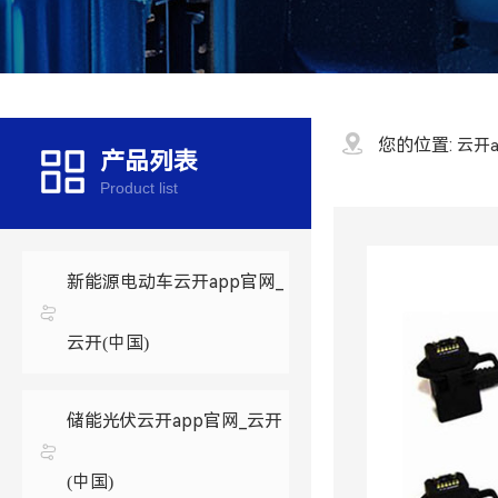
您的位置:
云开a
产品列表
Product list
新能源电动车云开app官网_
云开(中国)
储能光伏云开app官网_云开
(中国)