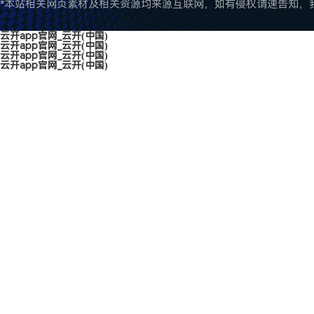
*本站相关网页素材及相关资源均来源互联网，如有侵权请速告知，我
云开app官网_云开(中国)
云开app官网_云开(中国)
云开app官网_云开(中国)
云开app官网_云开(中国)