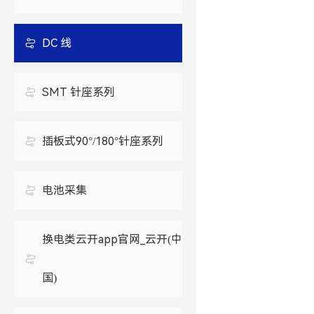
DC 线
SMT 针座系列
插板式90°/180°针座系列
电池采集
换电类云开app官网_云开(中
国)