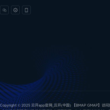



Copyright © 2025 云开app官网_云开(中国) 【
BMAP
GMAP
】访问