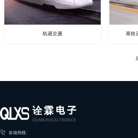
轨道交通
高铁云
总
诠霖电子
QUANLIN ELECTRONICS

咨询热线：