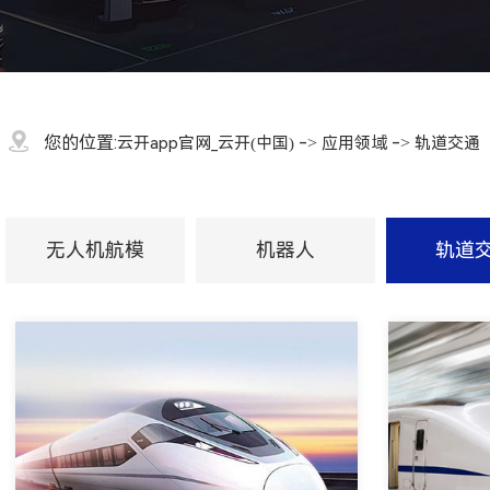
您的位置:
->
->
云开app官网_云开(中国)
应用领域
轨道交通
无人机航模
机器人
轨道