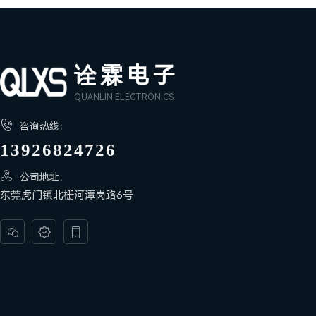
诠霖电子
QUANLIN ELECTRONICS

咨询热线：
13926824726

公司地址：
东莞虎门镇北栅河潭岗路6号


