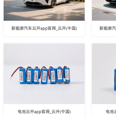
新能源汽车云开app官网_云开(中国)
新能源汽
电池云开app官网_云开(中国)
电池云