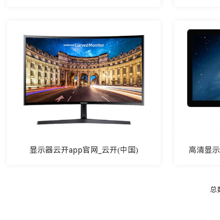
显示器云开app官网_云开(中国)
高清显示
总数: