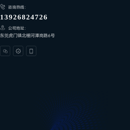

咨询热线：
13926824726

公司地址：
东莞虎门镇北栅河潭岗路6号


