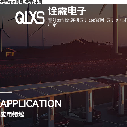
云开app官网_云开(中国)
诠霖电子
专注新能源连接云开app官网_云开(中国
厂家
走进诠霖电子
云开app官网_云开(中国)
云开app官网_云开(中国) 是一家自主研发、生产和销售连接器及 
云开app官网_云开(中国) 是一家自主研发、生产和销售连接器及 
份，座落 于“世界工厂”之称的东莞市虎门镇，交通十分便利。
份，座落 于“世界工厂”之称的东莞市虎门镇，交通十分便利。
公司简介
公司动态
云开app官网_云
行业资讯
组织架
常见问
APPLICATION
开(中国)
应用领域
企业形象
合作伙伴