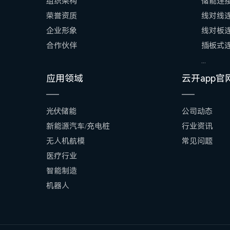
组织架构
储能连
荣誉资质
线对线连
企业形象
线对板连
合作伙伴
插板式连
...
应用领域
云开app官
光伏储能
公司动态
新能源汽车/充电桩
行业资讯
无人机航模
常见问题
医疗行业
智能制造
机器人