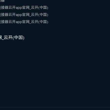
接器
接器云开app官网_云开(中国)
接器云开app官网_云开(中国)
接器云开app官网_云开(中国)
网_云开(中国)