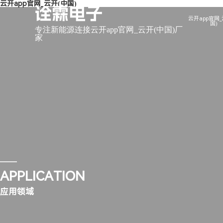
云开app官网_云开(中国)
诠霖电子
云开app官网_
国)
专注新能源连接云开app官网_云开(中国)厂
家
走进诠霖电子
云开app官网_云开(中国)
云开app官网_云开(中国) 是一家自主研发、生产和销售连接
云开app官网_云开(中国) 是一家自主研发、生产和销售连接
落 于“世界工厂”之称的东莞市虎门镇，交通十分便利。
落 于“世界工厂”之称的东莞市虎门镇，交通十分便利。
APPLICATION
公司简介
公司动态
云开app官网_云开
行业资讯
应用领域
(中国)
企业形象
合作伙伴