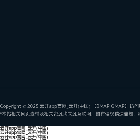
Copyright © 2025 云开app官网_云开(中国) 【
BMAP
GMAP
】访问
*本站相关网页素材及相关资源均来源互联网，如有侵权请速告知，我
云开app官网_云开(中国)
云开app官网_云开(中国)
云开app官网_云开(中国)