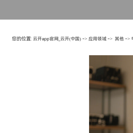
您的位置:
->
->
->
云开app官网_云开(中国)
应用领域
其他